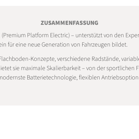
 (Premium Platform Electric) – unterstützt von den Expe
tein für eine neue Generation von Fahrzeugen bildet.
 Flachboden-Konzepte, verschiedene Radstände, variab
ietet sie maximale Skalierbarkeit – von der sportlichen 
modernste Batterietechnologie, flexiblen Antriebsoption