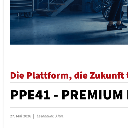
Die Plattform, die Zukunft 
PPE41 - PREMIUM
27. Mai 2026
Lesedauer: 3 Min.