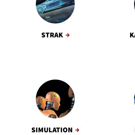
STRAK
K
SIMULATION