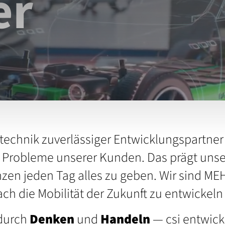
er
stechnik zuverlässiger Entwicklungspartner 
e Probleme unserer Kunden. Das prägt unse
n jeden Tag alles zu geben. Wir sind MEHR
ch die Mobilität der Zukunft zu entwickeln 
 durch
Denken
und
Handeln
— csi entwick