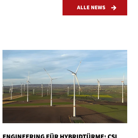
ALLE NEWS
ENGINEERING FÜR HYBRIDTÜRME: CSI