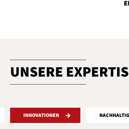
E
UNSERE EXPERTIS
NACHHALTIGKEIT
DIGIT