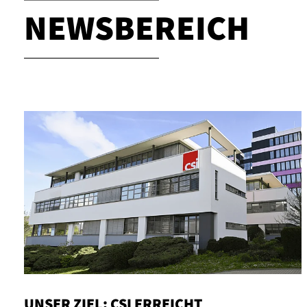
NEWSBEREICH
UNSER ZIEL: CSI ERREICHT