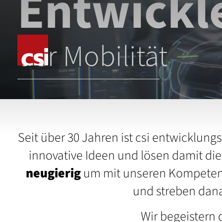
Entwickl
der Mobilität
Seit über 30 Jahren ist csi entwicklung
innovative Ideen und lösen damit di
neugierig
um mit unseren Kompetenze
und streben dana
Wir begeistern