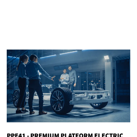
PPE41 - PREMIUM PLATFORM ELECTRIC