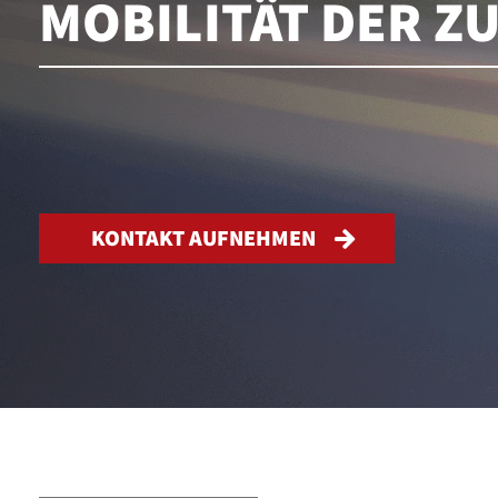
MOBILITÄT DER Z
KONTAKT AUFNEHMEN