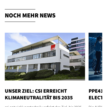
NOCH MEHR NEWS
UNSER ZIEL: CSI ERREICHT
PPE41 
KLIMANEUTRALITÄT BIS 2035
ELECTR