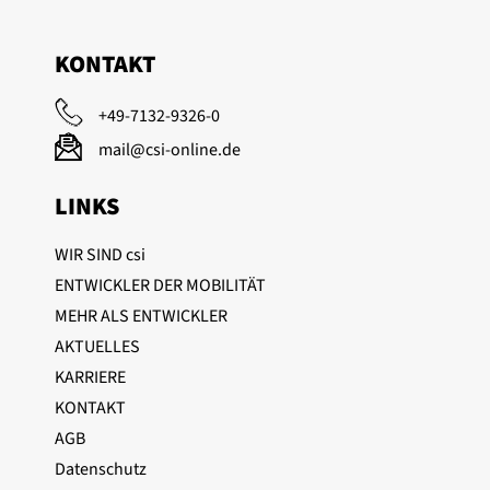
KONTAKT
+49-7132-9326-0
mail@csi-online.de
LINKS
WIR SIND csi
ENTWICKLER DER MOBILITÄT
MEHR ALS ENTWICKLER
AKTUELLES
(aktuelle Seite)
KARRIERE
KONTAKT
AGB
Datenschutz