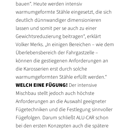
bauen“. Heute werden intensiv
warmumgeformte Stähle eingesetzt, die sich
deutlich dünnwandiger dimensionieren
lassen und somit per se auch zu einer
Gewichtsreduzierung beitragen“, erklärt
Volker Merks. „In einigen Bereichen – wie dem
Überlebensbereich der Fahrgastzelle –
können die gestiegenen Anforderungen an
die Karosserien erst durch solche
warmumgeformten Stähle erfüllt werden.“
WELCH EINE FÜGUNG!
Der intensive
Mischbau stellt jedoch auch höchste
Anforderungen an die Auswahl geeigneter
Fügetechniken und die Festlegung sinnvoller
Fügefolgen. Darum schließt ALU-CAR schon
bei den ersten Konzepten auch die spätere