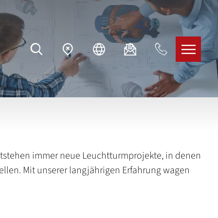
o entstehen immer neue Leuchtturmprojekte, in denen
ellen. Mit unserer langjährigen Erfahrung wagen