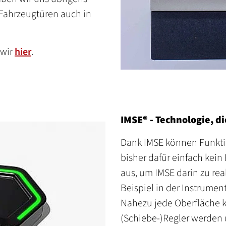
 Fahrzeugtüren auch in
 wir
hier
.
IMSE® - Technologie, d
Dank IMSE können Funktio
bisher dafür einfach kein 
aus, um IMSE darin zu rea
Beispiel in der Instrumen
Nahezu jede Oberfläche k
(Schiebe-)Regler werden 